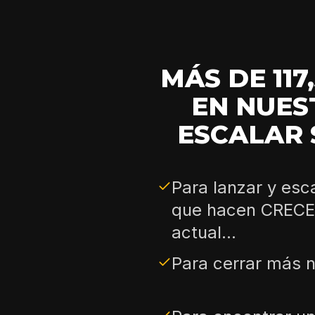
MÁS DE 11
EN NUES
ESCALAR 
Para lanzar y es
que hacen CRECE
actual...
Para cerrar más n