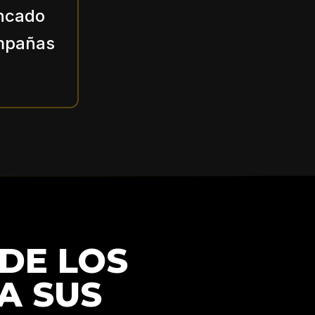
ancado
ampañas
 DE LOS
A SUS