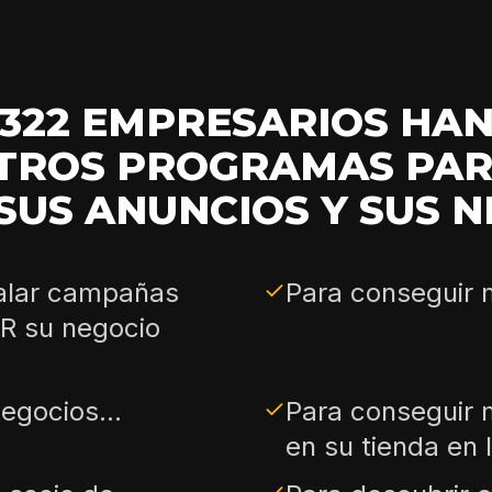
7,322 EMPRESARIOS HA
TROS PROGRAMAS PA
SUS ANUNCIOS Y SUS NE
calar campañas
Para conseguir m
R su negocio
egocios...
Para conseguir
en su tienda en l