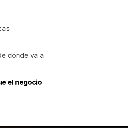
cas
de dónde va a
que el negocio