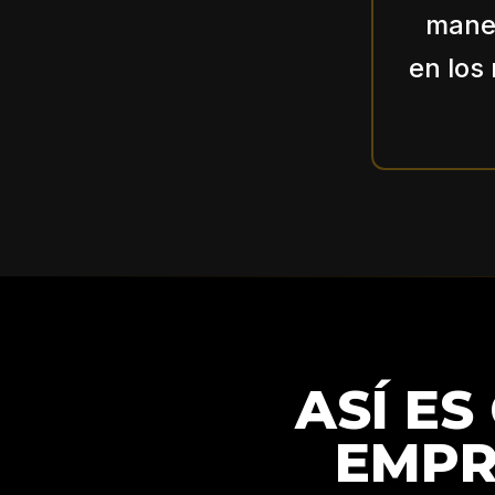
maner
en los
ASÍ ES
EMPR