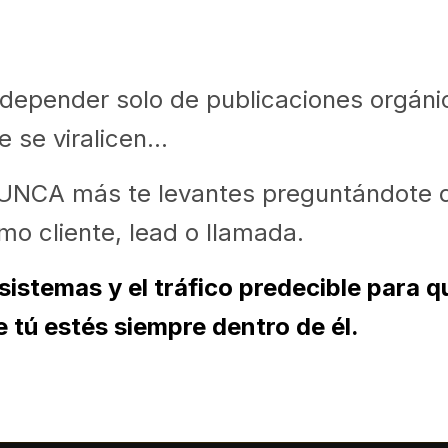
in depender solo de publicaciones orgáni
se viralicen...
NUNCA más te levantes preguntándote 
imo cliente, lead o llamada.
s sistemas y el tráfico predecible para 
e tú estés siempre dentro de él.