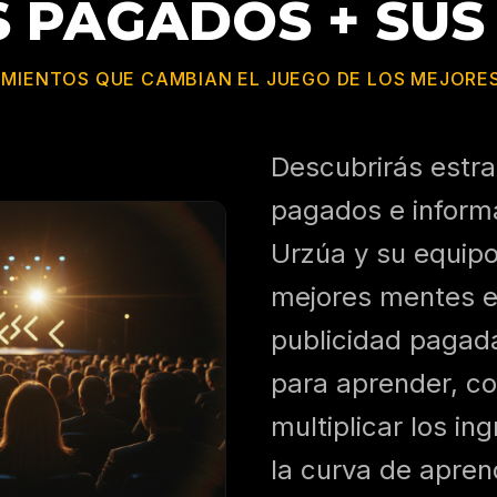
 PAGADOS + SUS
IENTOS QUE CAMBIAN EL JUEGO DE LOS MEJORES
Descubrirás estra
pagados e informa
Urzúa y su equipo
mejores mentes e
publicidad pagada
para aprender, co
multiplicar los in
la curva de apre