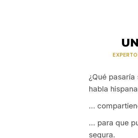
UN
EXPERTO 
¿Qué pasaría 
habla hispana.
... compartien
... para que 
segura.