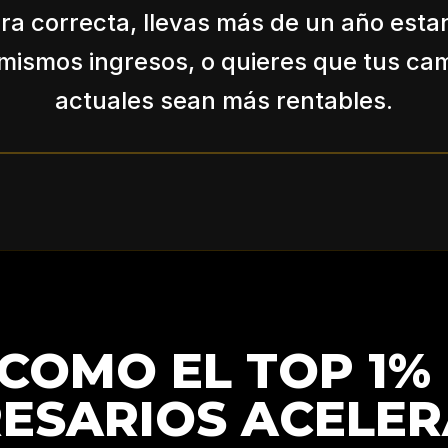
a correcta, llevas más de un año est
 mismos ingresos, o quieres que tus c
actuales sean más rentables.
 COMO EL TOP 1%
ESARIOS ACELER