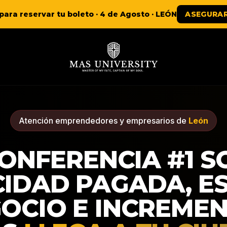
para reservar tu boleto ·
4 de Agosto
·
LEÓN
ASEGURAR
Atención emprendedores y empresarios de
León
CONFERENCIA #1 S
CIDAD PAGADA, E
OCIO E INCREME