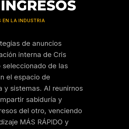
 INGRESOS
 EN LA INDUSTRIA
tegias de anuncios
ción interna de Cris
 seleccionado de las
n el espacio de
 y sistemas. Al reunirnos
mpartir sabiduría y
gresos del otro, venciendo
ndizaje MÁS RÁPIDO y