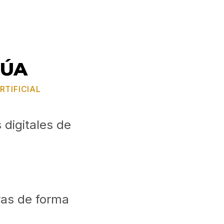
ZÚA
RTIFICIAL
 digitales de
ras de forma