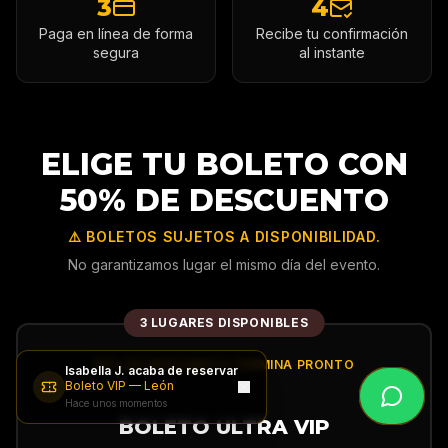
3
4
Paga en línea de forma
Recibe tu confirmación
segura
al instante
ELIGE TU BOLETO CON
50% DE DESCUENTO
⚠️ BOLETOS SUJETOS A DISPONIBILIDAD.
No garantizamos lugar el mismo día del evento.
3 LUGARES DISPONIBLES
50% DE DESCUENTO TERMINA PRONTO
Isabella J.
acaba de reservar
Boleto VIP
—
León
Hace unos momentos
BOLETO ULTRA VIP