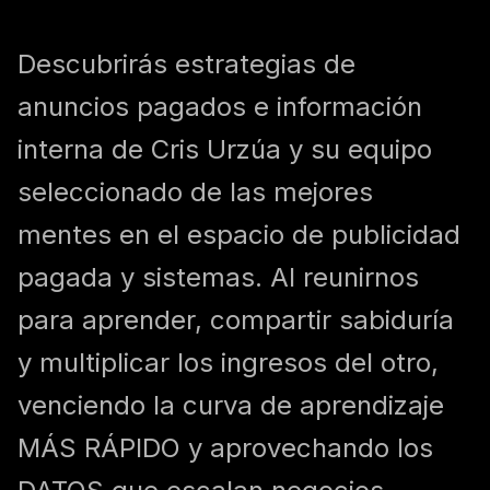
Descubrirás estrategias de
anuncios pagados e información
interna de Cris Urzúa y su equipo
seleccionado de las mejores
mentes en el espacio de publicidad
pagada y sistemas. Al reunirnos
para aprender, compartir sabiduría
y multiplicar los ingresos del otro,
venciendo la curva de aprendizaje
MÁS RÁPIDO y aprovechando los