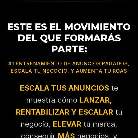
ESTE ES EL MOVIMIENTO
DEL QUE FORMARÁS
PARTE:
#1 ENTRENAMIENTO DE ANUNCIOS PAGADOS,
ESCALA TU NEGOCIO, Y AUMENTA TU ROAS
ESCALA TUS ANUNCIOS
te
muestra cómo
LANZAR,
RENTABILIZAR Y ESCALAR
tu
negocio,
ELEVAR
tu marca,
conseguir
MÁS
negocios, y