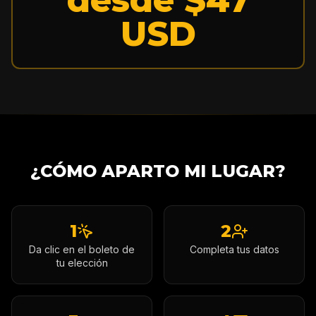
USD
¿CÓMO APARTO MI LUGAR?
1
2
Da clic en el boleto de
Completa tus datos
tu elección