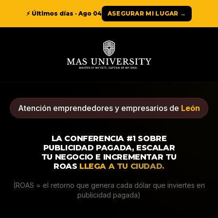
⚡ Últimos días ·
Ago 04
ASEGURAR MI LUGAR →
Atención emprendedores y empresarios de
León
LA CONFERENCIA #1 SOBRE
PUBLICIDAD PAGADA, ESCALAR
TU NEGOCIO E INCREMENTAR TU
ROAS
LLEGA A TU CIUDAD.
(ROAS = el retorno que genera cada dólar que inviertes en
publicidad pagada)