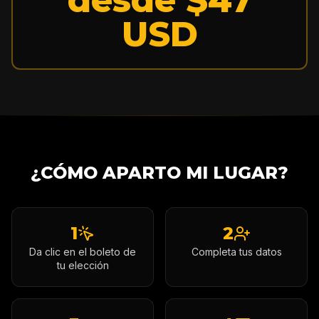
USD
¿CÓMO APARTO MI LUGAR?
1
2
Da clic en el boleto de
Completa tus datos
tu elección