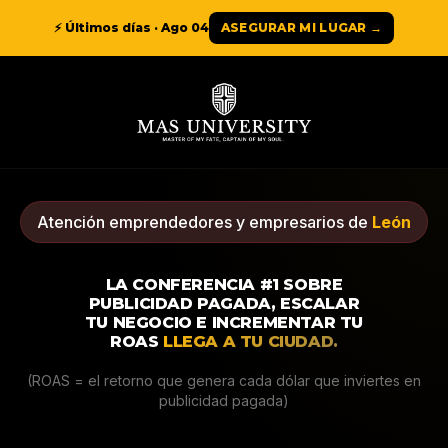
⚡ Últimos días ·
Ago 04
ASEGURAR MI LUGAR →
Atención emprendedores y empresarios de
León
LA CONFERENCIA #1 SOBRE
PUBLICIDAD PAGADA, ESCALAR
TU NEGOCIO E INCREMENTAR TU
ROAS
LLEGA A TU CIUDAD.
(ROAS = el retorno que genera cada dólar que inviertes en
publicidad pagada)