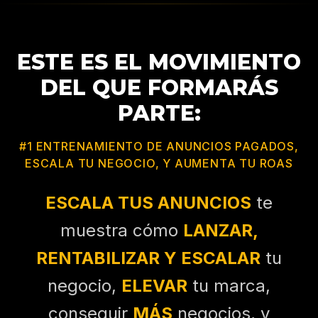
ESTE ES EL MOVIMIENTO
DEL QUE FORMARÁS
PARTE:
#1 ENTRENAMIENTO DE ANUNCIOS PAGADOS,
ESCALA TU NEGOCIO, Y AUMENTA TU ROAS
ESCALA TUS ANUNCIOS
te
muestra cómo
LANZAR,
RENTABILIZAR Y ESCALAR
tu
negocio,
ELEVAR
tu marca,
conseguir
MÁS
negocios, y