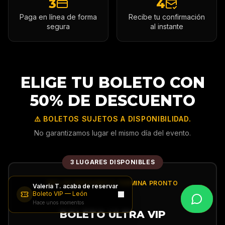
3
4
Paga en línea de forma
Recibe tu confirmación
segura
al instante
ELIGE TU BOLETO CON
50% DE DESCUENTO
⚠️ BOLETOS SUJETOS A DISPONIBILIDAD.
No garantizamos lugar el mismo día del evento.
3 LUGARES DISPONIBLES
50% DE DESCUENTO TERMINA PRONTO
Valeria T.
acaba de reservar
Boleto VIP
—
León
Hace unos momentos
BOLETO ULTRA VIP